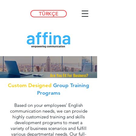
TÜRKÇE
Are You Fit For Business?
Custom Designed
Group Training
Programs
Based on your employees’ English
communication needs, we can provide
highly customized training and skills
development programs to meet a
variety of business scenarios and fulfill
various departmental needs. Our full-