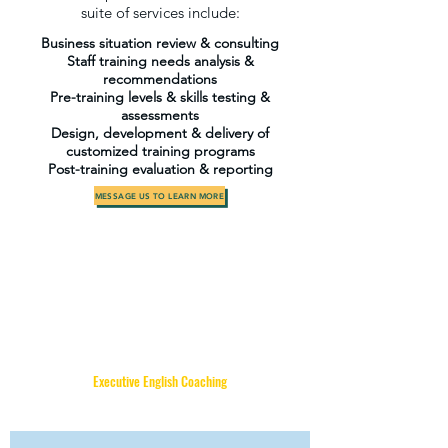
suite of services include:
Business situation review & consulting
Staff training needs analysis &
recommendations
Pre-training levels & skills testing &
assessments
Design, development & delivery of
customized training programs
Post-training evaluation & reporting
MESSAGE US TO LEARN MORE
Executive English Coaching