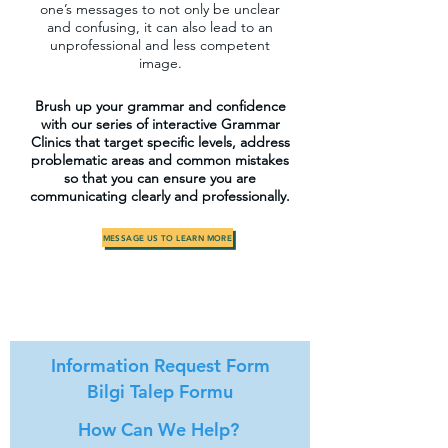
one’s messages to not only be unclear
and confusing, it can also lead to an
unprofessional and less competent
image.
Brush up your grammar and confidence
with our series of interactive Grammar
Clinics that target specific levels, address
problematic areas and common mistakes
so that you can ensure you are
communicating clearly and professionally.
MESSAGE US TO LEARN MORE
Information Request Form
Bilgi Talep Formu
How Can We Help?