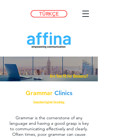
TÜRKÇE
Are You Fit For Business?
Grammar
Clinics
Executive English Coaching
Grammar is the cornerstone of any
language and having a good grasp is key
to communicating effectively and clearly.
Often times, poor grammar can cause